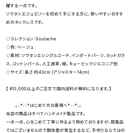
躍する一点です。
ソウタシエジュエリーを初めて手にする方に、使いやすいおすす
めのネックレスです。
◇コレクション：Soutache
◇色：ベージュ
◇素材：ソウタシエシングルコード、インポートパーツ、カットガラ
ス、コットンパール、人工皮革、紐、キュービックジルコニア他
◇サイズ：長さ 約43cm (アジャスター14cm)
【 ¥10,000以上のご注文で国内送料が無料になります。】
.｡.:*･･*はじめてのお客様へ*･･*:.｡
当店の商品はすべてハンドメイド製品です。
一点一点、心をこめて丁寧に作るよう努めておりますが、既製品
ではございませんので個体差が発生するなど、手作りならではの