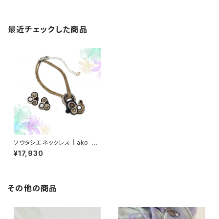
最近チェックした商品
ソウタシエネックレス｜ako-00
15
¥17,930
その他の商品