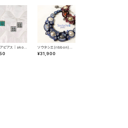
アピアス｜ako-
ソウタシエ(ribbon)｜a
ko-0002
50
¥31,900