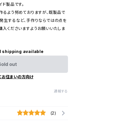
イド製品です。
作るよう努めておりますが、既製品で
発生するなど、手作りならではの点を
購入くださいますようお願いいたしま
l shipping available
Sold out
にお住まいの方向け
通報する
(2)