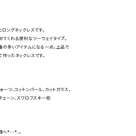
たロングネックレスです。
せてくれる便利なツーウェイタイプ。
番の多いアイテムになる一点。上品で
て作ったネックレスです。
ォーツ、コットンパール、カットガラス、
チェーン、スワロフスキー他
*･･*:.｡