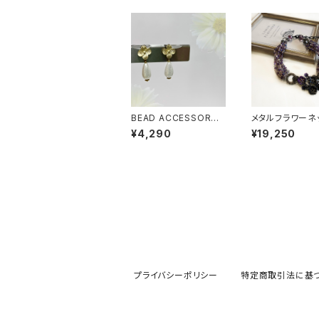
BEAD ACCESSORY
メタルフラワーネ
(ピアス)｜ako-0053
ス｜ako-0017
¥4,290
¥19,250
プライバシーポリシー
特定商取引法に基