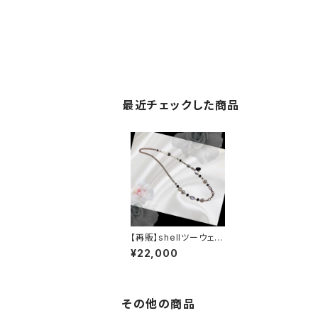
最近チェックした商品
【再販】shellツーウェイ
ネックレス | ako-003
¥22,000
6
その他の商品